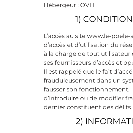
Hébergeur : OVH
1) CONDITION
L’accès au site www.le-poele-a-g
d’accès et d’utilisation du r
à la charge de tout utilisateur
ses fournisseurs d’accès et o
Il est rappelé que le fait d’ac
frauduleusement dans un syst
fausser son fonctionnement,
d’introduire ou de modifier 
dernier constituent des délits
2) INFORMAT