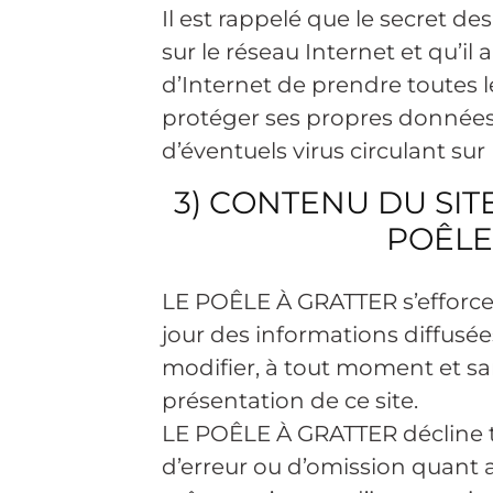
Il est rappelé que le secret d
sur le réseau Internet et qu’il
d’Internet de prendre toutes 
protéger ses propres données 
d’éventuels virus circulant sur 
3) CONTENU DU SIT
POÊLE
LE POÊLE À GRATTER s’efforce d
jour des informations diffusées
modifier, à tout moment et san
présentation de ce site.
LE POÊLE À GRATTER décline to
d’erreur ou d’omission quant