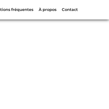
tions fréquentes
À propos
Contact