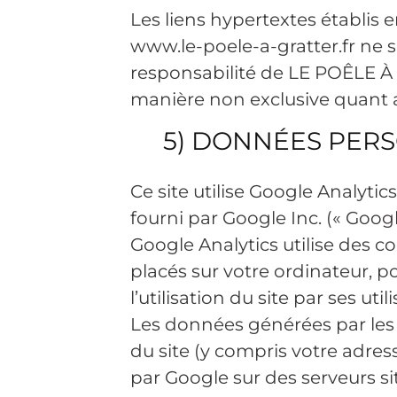
Les liens hypertextes établis e
www.le-poele-a-gratter.fr ne s
responsabilité de LE POÊLE
manière non exclusive quant a
5) DONNÉES PERS
Ce site utilise Google Analytic
fourni par Google Inc. (« Googl
Google Analytics utilise des co
placés sur votre ordinateur, po
l’utilisation du site par ses util
Les données générées par les 
du site (y compris votre adres
par Google sur des serveurs si