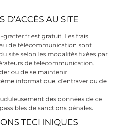
S D’ACCÈS AU SITE
ratter.fr est gratuit. Les frais
éseau de télécommunication sont
 du site selon les modalités fixées par
pérateurs de télécommunication.
céder ou de se maintenir
ème informatique, d’entraver ou de
frauduleusement des données de ce
 passibles de sanctions pénales.
IONS TECHNIQUES