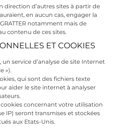
n direction d’autres sites à partir de
auraient, en aucun cas, engager la
 À GRATTER notamment mais de
u contenu de ces sites.
ONNELLES ET COOKIES
s, un service d’analyse de site Internet
e »).
okies, qui sont des fichiers texte
ur aider le site internet à analyser
isateurs.
cookies concernant votre utilisation
se IP) seront transmises et stockées
tués aux Etats-Unis.