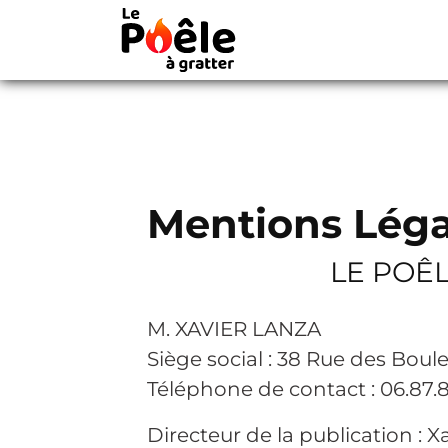
Cookies management panel
Mentions Léga
LE POÊ
M. XAVIER LANZA
Siège social : 38 Rue des Bou
Téléphone de contact : 06.87.
Directeur de la publication : X