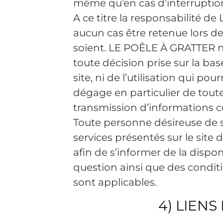
même qu’en cas d’interruption 
A ce titre la responsabilité 
aucun cas être retenue lors d
soient. LE POÊLE À GRATTER n
toute décision prise sur la ba
site, ni de l’utilisation qui pour
dégage en particulier de toute
transmission d’informations co
Toute personne désireuse de 
services présentés sur le sit
afin de s’informer de la dispon
question ainsi que des conditio
sont applicables.
4) LIEN