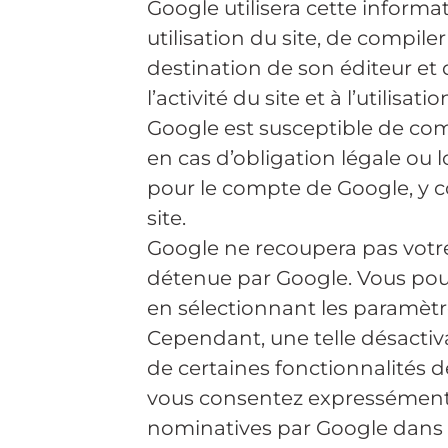
Google utilisera cette informa
utilisation du site, de compiler
destination de son éditeur et d
l’activité du site et à l’utilisati
Google est susceptible de co
en cas d’obligation légale ou 
pour le compte de Google, y 
site.
Google ne recoupera pas votr
détenue par Google. Vous pouve
en sélectionnant les paramètr
Cependant, une telle désactiva
de certaines fonctionnalités de 
vous consentez expressément
nominatives par Google dans le