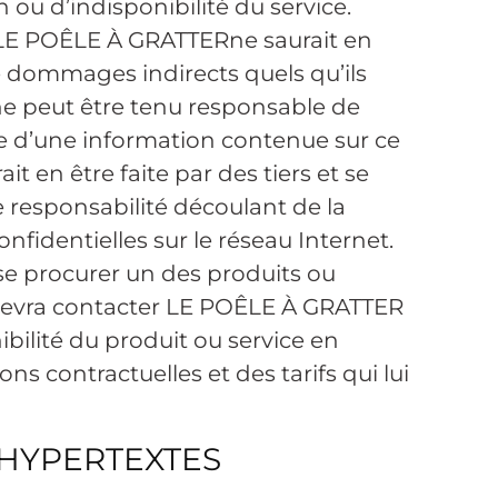
ou d’indisponibilité du service.
de LE POÊLE À GRATTERne saurait en
e dommages indirects quels qu’ils
e peut être tenu responsable de
se d’une information contenue sur ce
rait en être faite par des tiers et se
 responsabilité découlant de la
nfidentielles sur le réseau Internet.
se procurer un des produits ou
e devra contacter LE POÊLE À GRATTER
ibilité du produit ou service en
ns contractuelles et des tarifs qui lui
S HYPERTEXTES