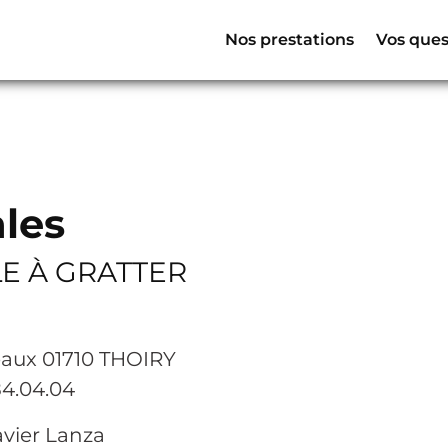
Nos prestations
Vos ques
les
LE À GRATTER
leaux 01710 THOIRY
84.04.04
avier Lanza